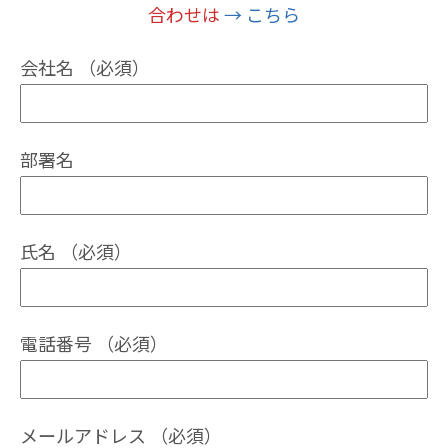
合わせは
→ こちら
会社名 （必須）
部署名
氏名 （必須）
電話番号 （必須）
メールアドレス （必須）