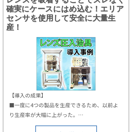
確実にケースにはめ込む！エリア
センサを使用して安全に大量生
産！
【導入の成果】
■一度に4つの製品を生産できるため、以前よ
り生産率が大幅に上がった。
■レンズを吸着させるため、ズレが傷なくなっ