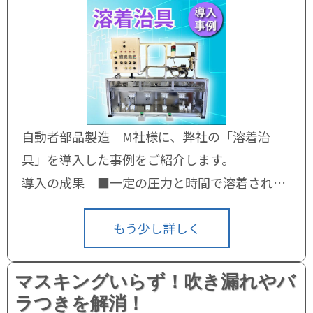
自動者部品製造 M社様に、弊社の「溶着治
具」を導入した事例をご紹介します。
導入の成果 ■一定の圧力と時間で溶着される
ため…
もう少し詳しく
マスキングいらず！吹き漏れやバ
ラつきを解消！