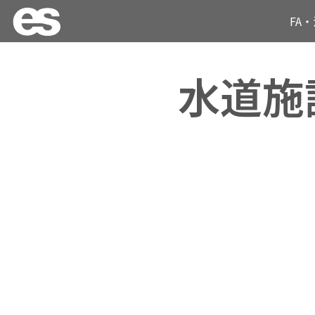
FA
水道施