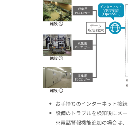
お手持ちのインターネット接続
設備のトラブルを検知後にメー
※電話警報機能追加の場合は、